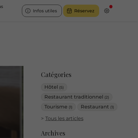
us
Infos utiles
Réservez
Catégories
Hôtel
(5)
Restaurant traditionnel
(2)
Tourisme
Restaurant
(1)
(1)
Tous les articles
Archives