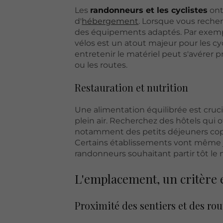
Les
randonneurs et les cyclistes
ont
d'
hébergement
. Lorsque vous recher
des équipements adaptés. Par exempl
vélos est un atout majeur pour les c
entretenir le matériel peut s'avérer 
ou les routes.
Restauration et nutrition
Une alimentation équilibrée est crucia
plein air. Recherchez des hôtels qui o
notamment des petits déjeuners copi
Certains établissements vont même j
randonneurs souhaitant partir tôt le 
L'emplacement, un critère e
Proximité des sentiers et des rou