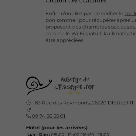
Enfin, n’oubliez pas de vérifier le
conf
bon sommeil pour récupérer après une
proposent des chambres spacieuses, b
comme le Wi-Fi gratuit, la climatisa
être appréciées.
183 Rue des Reymonds,
26220
DIEULEFIT
09 74 56 55 01
Hôtel (pour les arrivées)
Lun - Dim :
08h00 - 12h00 / 16h30 - 21h00