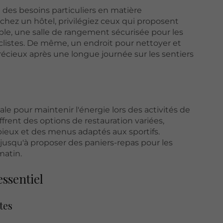
 des besoins particuliers en matière
chez un hôtel, privilégiez ceux qui proposent
e, une salle de rangement sécurisée pour les
yclistes. De même, un endroit pour nettoyer et
précieux après une longue journée sur les sentiers
le pour maintenir l'énergie lors des activités de
ffrent des options de restauration variées,
eux et des menus adaptés aux sportifs.
usqu'à proposer des paniers-repas pour les
matin.
ssentiel
tes