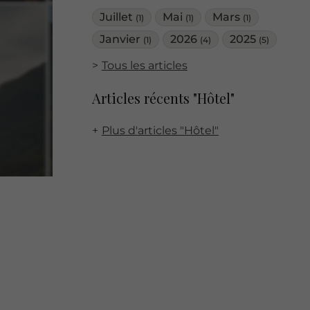
Juillet
Mai
Mars
(1)
(1)
(1)
Janvier
2026
2025
(1)
(4)
(5)
Tous les articles
Articles récents "Hôtel"
Plus d'articles "Hôtel"