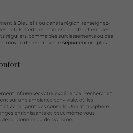
ment à Dieulefit ou dans la région, renseignez-
es hôtels. Certains établissements offrent des
ts réguliers, comme des surclassements ou des
 bon moyen de rendre votre
séjour
encore plus
confort
ement influencer votre expérience. Recherchez
ent sur une ambiance conviviale, où les
ent et échangent des conseils. Une atmosphère
hanges enrichissants et peut même vous
s de randonnée ou de cyclisme.