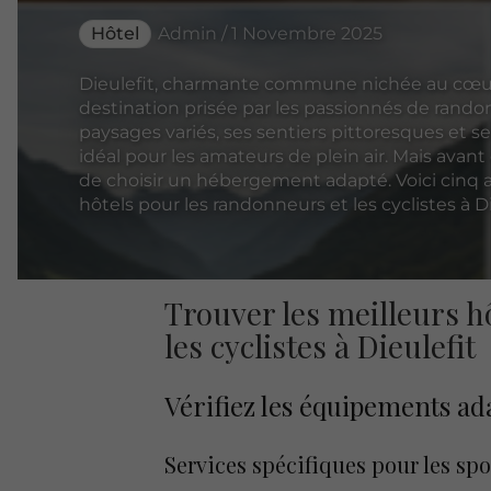
Hôtel
Admin / 1 Novembre 2025
Dieulefit, charmante commune nichée au cœur
destination prisée par les passionnés de rando
paysages variés, ses sentiers pittoresques et se
idéal pour les amateurs de plein air. Mais avant d
de choisir un hébergement adapté. Voici cinq a
hôtels pour les randonneurs et les cyclistes à Di
Trouver les meilleurs h
les cyclistes à Dieulefit
Vérifiez les équipements ad
Services spécifiques pour les spo