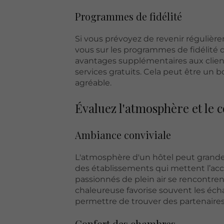
Programmes de fidélité
Si vous prévoyez de revenir régulière
vous sur les programmes de fidélité d
avantages supplémentaires aux clien
services gratuits. Cela peut être un
agréable.
Évaluez l'atmosphère et le 
Ambiance conviviale
L'atmosphère d'un hôtel peut grand
des établissements qui mettent l’acc
passionnés de plein air se rencontr
chaleureuse favorise souvent les éc
permettre de trouver des partenaire
Confort des chambres