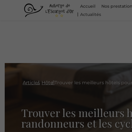
Accueil
Nos prestatio
Actualités
Articles
Hôtel
Trouver les meilleurs h
randonneurs et les cycl