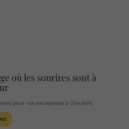
ge où les sourires sont à
ur
déale pour vos escapades à Dieulefit.
vez