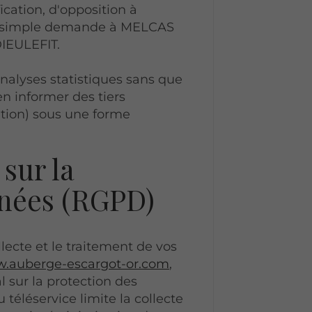
fication, d'opposition à
r simple demande à MELCAS
IEULEFIT.
alyses statistiques sans que
en informer des tiers
tion) sous une forme
sur la
nnées (RGPD)
ecte et le traitement de vos
.auberge-escargot-or.com
,
 sur la protection des
éléservice limite la collecte