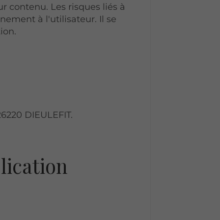
r contenu. Les risques liés à
nement à l'utilisateur. Il se
ion.
 26220 DIEULEFIT.
lication