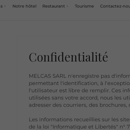
ns
Notre hôtel
Restaurant
Tourisme
Contactez-no
Confidentialité
MELCAS SARL n'enregistre pas d'infor
permettant l'identification, à l'except
l'utilisateur est libre de remplir. Ces 
utilisées sans votre accord, nous les u
adresser des courriers, des brochures, 
Les informations recueillies sur les sit
de la loi "Informatique et Libertés" n° 7