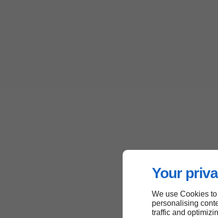
Your priva
We use Cookies to
personalising conte
traffic and optimizi