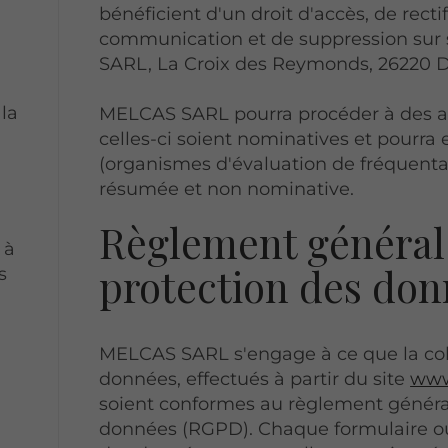
bénéficient d'un droit d'accès, de recti
communication et de suppression su
SARL, La Croix des Reymonds, 26220 D
 la
MELCAS SARL pourra procéder à des an
celles-ci soient nominatives et pourra 
(organismes d'évaluation de fréquenta
résumée et non nominative.
Règlement général 
 à
protection des do
s
MELCAS SARL s'engage à ce que la coll
données, effectués à partir du site
www
soient conformes au règlement général
données (RGPD). Chaque formulaire ou t