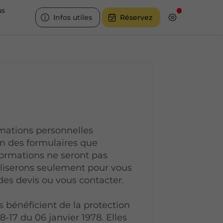
us
Infos utiles
Réservez
mations personnelles
ion des formulaires que
informations ne seront pas
tiliserons seulement pour vous
des devis ou vous contacter.
es bénéficient de la protection
8-17 du 06 janvier 1978. Elles