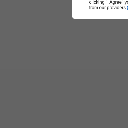
clicking "I Agree" 
from our providers