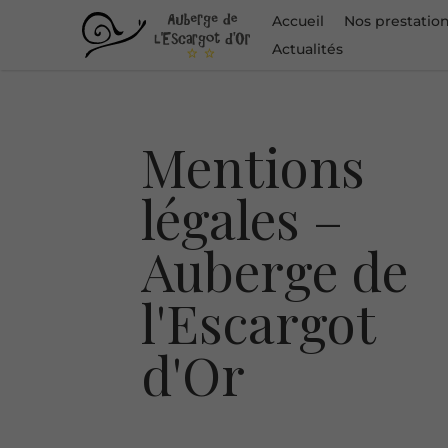
Accueil
Nos prestatio
Actualités
Mentions
légales –
Auberge de
l'Escargot
d'Or