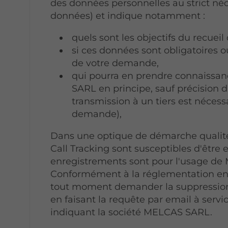
des données personnelles au strict né
données) et indique notamment :
quels sont les objectifs du recuei
si ces données sont obligatoires o
de votre demande,
qui pourra en prendre connaiss
SARL en principe, sauf précision d
transmission à un tiers est nécessa
demande),
Dans une optique de démarche qualité, 
Call Tracking sont susceptibles d'être 
enregistrements sont pour l'usage d
Conformément à la réglementation en vi
tout moment demander la suppression
en faisant la requête par email à serv
indiquant la société MELCAS SARL.