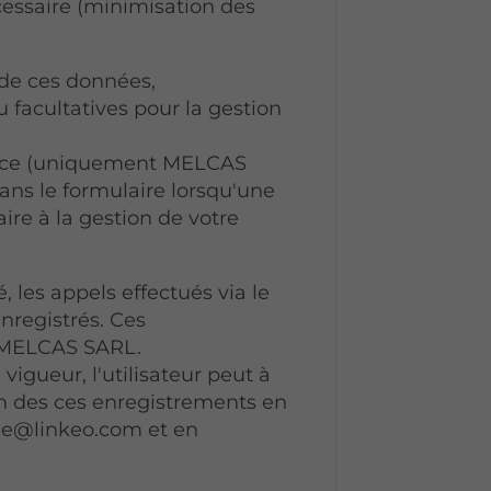
cessaire (minimisation des
l de ces données,
u facultatives pour la gestion
ance (uniquement MELCAS
ans le formulaire lorsqu'une
ire à la gestion de votre
les appels effectués via le
enregistrés. Ces
e MELCAS SARL.
gueur, l'utilisateur peut à
 des ces enregistrements en
ice@linkeo.com et en