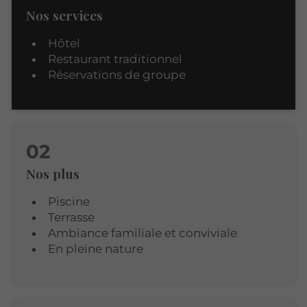
Nos services
Hôtel
Restaurant traditionnel
Réservations de groupe
Nos plus
Piscine
Terrasse
Ambiance familiale et conviviale
En pleine nature