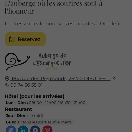
L'auberge où les sourires sont à
l'honneur
L'adresse idéale pour vos escapades à Dieulefit.
Réservez
183 Rue des Reymonds,
26220
DIEULEFIT
09 74 56 55 01
Hôtel (pour les arrivées)
Lun - Dim :
08h00 - 12h00 / 16h30 - 21h00
Restaurant
Jeu - Dim :
Le midi
Le soir :
Tous les soirs sauf le mardi